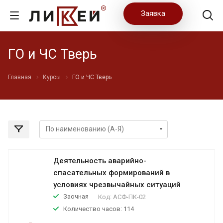
Заявка
ГО и ЧС Тверь
Главная
Курсы
ГО и ЧС Тверь
Деятельность аварийно-
спасательных формирований в
условиях чрезвычайных ситуаций
Заочная
Код:
АСФ-ПК-02
Количество часов: 114